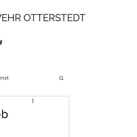
WEHR OTTERSTEDT
enst
ehr
Brandschutz
eb