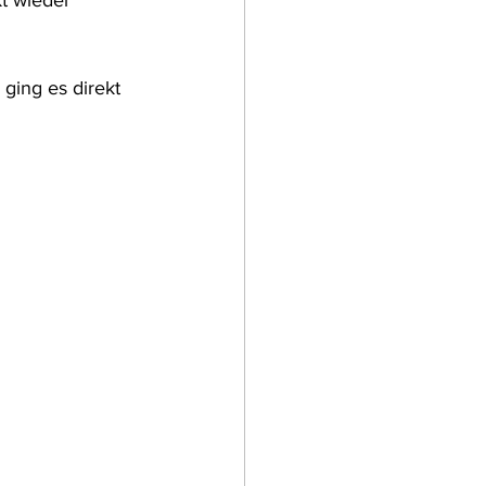
t wieder 
ging es direkt 