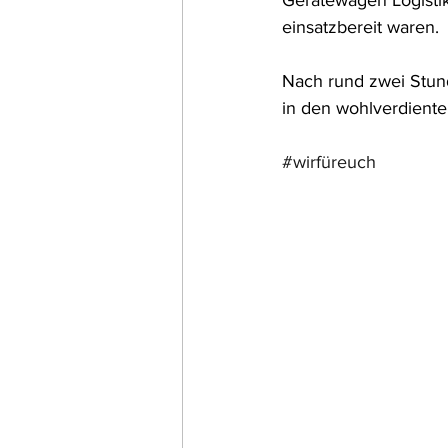
Gerätewagen Logisti
einsatzbereit waren.
Nach rund zwei Stund
in den wohlverdiente
#wirfüreuch