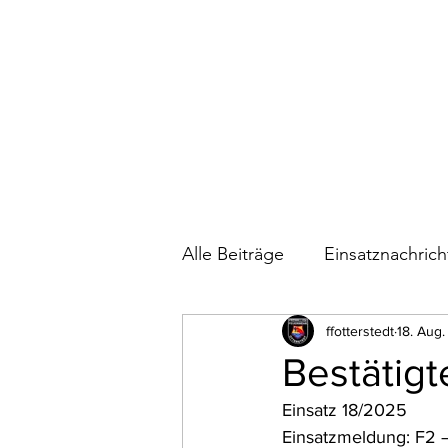
Alle Beiträge
Einsatznachric
Bautagebuch Feuerwehrhau
ffotterstedt
18. Aug
Bestätigt
Einsatz 18/2025
Wettkämpfe
Einsatzmeldung: F2 –