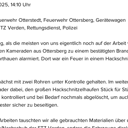
025, 14:10 Uhr
n
euerwehr Otterstedt, Feuerwehr Ottersberg, Gerätewagen 
TZ Verden, Rettungsdienst, Polizei
, als die meisten von uns eigentlich noch auf der Arbeit
en Kameraden aus Ottersberg zu einem bestätigten Brand
arthauen alarmiert. Dort war ein Feuer in einem Hackschni
chst mit zwei Rohren unter Kontrolle gehalten. Im weite
lader dabei, den großen Hackschnitzelhaufen Stück für St
kontrolliert und bei Bedarf nochmals abgelöscht, um auc
ester sicher zu beseitigen.
rbeiten tauschten wir alle gebrauchten Materialien über 