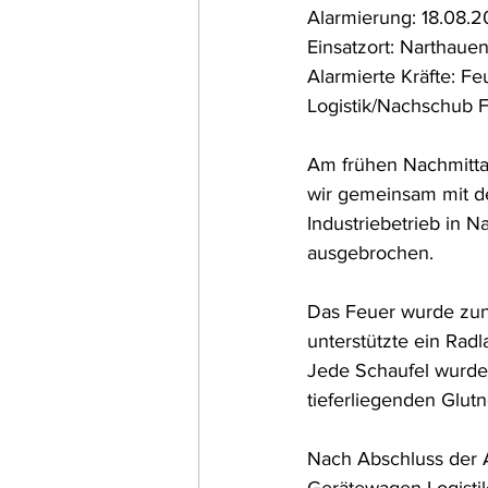
Alarmierung: 18.08.2
Einsatzort: Narthaue
Alarmierte Kräfte: F
Logistik/Nachschub F
Am frühen Nachmittag
wir gemeinsam mit d
Industriebetrieb in N
ausgebrochen.
Das Feuer wurde zunä
unterstützte ein Rad
Jede Schaufel wurde 
tieferliegenden Glutn
Nach Abschluss der A