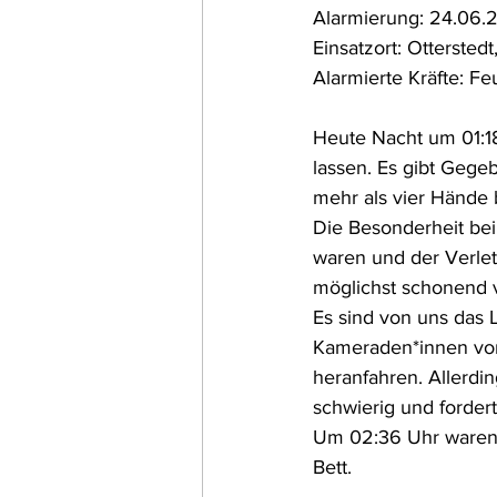
Alarmierung: 24.06.2
Einsatzort: Ottersted
Alarmierte Kräfte: Fe
Heute Nacht um 01:18
lassen. Es gibt Gege
mehr als vier Hände 
Die Besonderheit be
waren und der Verlet
möglichst schonend v
Es sind von uns das
Kameraden*innen vom
heranfahren. Allerdi
schwierig und forder
Um 02:36 Uhr waren 
Bett.