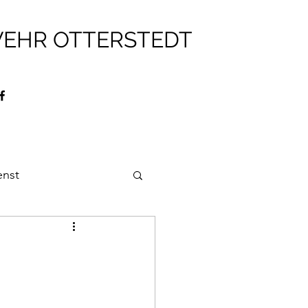
WEHR OTTERSTEDT
enst
ehr
Brandschutz