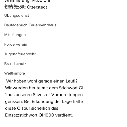
Alarmierung: 14:05 Uhr 
Ausbildung
Einsatzort: Otterstedt 
Übungsdienst
Bautagebuch Feuerwehrhaus
Mitteilungen
Förderverein
Jugendfeuerwehr
Brandschutz
Wettkämpfe
 Wir haben wohl gerade einen Lauf!?
Wir wurden heute mit dem Stichwort Öl 
1 aus unseren Silvester-Vorbereitungen 
gerissen. Bei Erkundung der Lage hätte 
diese Ölspur sicherlich das 
Einsatzstichwort Öl 1000 verdient.