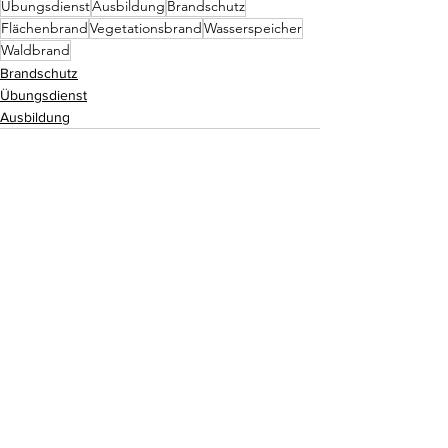
Übungsdienst
Ausbildung
Brandschutz
Flächenbrand
Vegetationsbrand
Wasserspeicher
Waldbrand
Brandschutz
Übungsdienst
Ausbildung
Alle ansehen
Aktuelle Beiträge