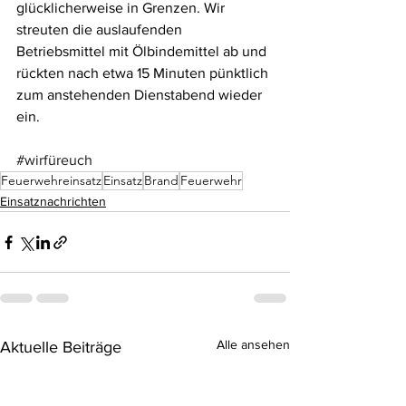
glücklicherweise in Grenzen. Wir 
streuten die auslaufenden 
Betriebsmittel mit Ölbindemittel ab und 
rückten nach etwa 15 Minuten pünktlich 
zum anstehenden Dienstabend wieder 
ein.
#wirfüreuch
Feuerwehreinsatz
Einsatz
Brand
Feuerwehr
Einsatznachrichten
Alle ansehen
Aktuelle Beiträge