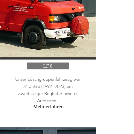
LF 8
Unser Löschgruppenfahrzeug war
31 Jahre
(1992- 2023)
ein
zuverlässiger Begleiter unserer
Aufgaben.
Mehr erfahren