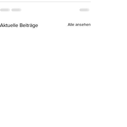
Alle ansehen
Aktuelle Beiträge
Einsatz 9/2025