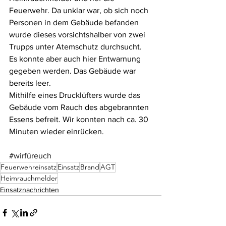
Feuerwehr. Da unklar war, ob sich noch 
Personen in dem Gebäude befanden 
wurde dieses vorsichtshalber von zwei 
Trupps unter Atemschutz durchsucht. 
Es konnte aber auch hier Entwarnung 
gegeben werden. Das Gebäude war 
bereits leer.
Mithilfe eines Drucklüfters wurde das 
Gebäude vom Rauch des abgebrannten 
Essens befreit. Wir konnten nach ca. 30 
Minuten wieder einrücken.
#wirfüreuch
Feuerwehreinsatz
Einsatz
Brand
AGT
Heimrauchmelder
Einsatznachrichten