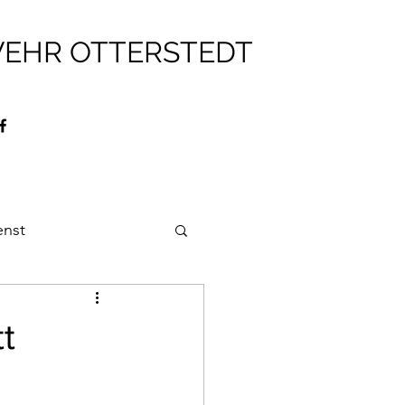
WEHR OTTERSTEDT
enst
ehr
Brandschutz
t