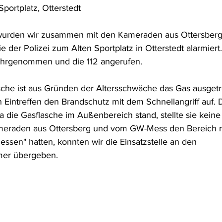
Sportplatz, Otterstedt
urden wir zusammen mit den Kameraden aus Ottersber
 der Polizei zum Alten Sportplatz in Otterstedt alarmiert
hrgenommen und die 112 angerufen.
asche ist aus Gründen der Altersschwäche das Gas ausgetr
h Eintreffen den Brandschutz mit dem Schnellangriff auf. 
da die Gasflasche im Außenbereich stand, stellte sie kein
eraden aus Ottersberg und vom GW-Mess den Bereich mi
ssen" hatten, konnten wir die Einsatzstelle an den 
mer übergeben.