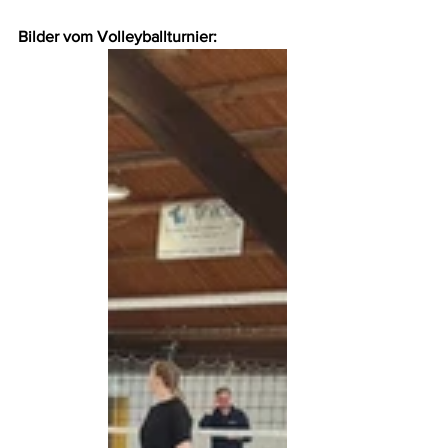
Bilder vom Volleyballturnier: