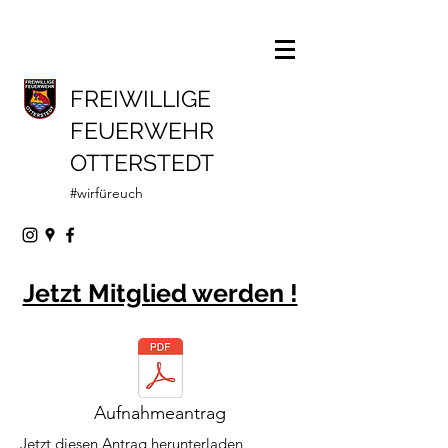
FREIWILLIGE
FEUERWEHR
OTTERSTEDT
#wirfüreuch
Jetzt Mitglied werden !
Aufnahmeantrag
Jetzt diesen Antrag herunterladen,