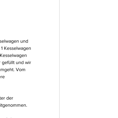
sselwagen und 
 1 Kesselwagen 
 Kesselwagen 
efüllt und wir 
 umgeht. Vom 
re 
er der 
 mitgenommen.