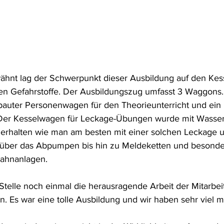
wähnt lag der Schwerpunkt dieser Ausbildung auf den Ke
en Gefahrstoffe. Der Ausbildungszug umfasst 3 Waggons.
bauter Personenwagen für den Theorieunterricht und ein
Der Kesselwagen für Leckage-Übungen wurde mit Wasser g
 erhalten wie man am besten mit einer solchen Leckage
, über das Abpumpen bis hin zu Meldeketten und besonde
Bahnanlagen.
Stelle noch einmal die herausragende Arbeit der Mitarbeit
. Es war eine tolle Ausbildung und wir haben sehr viel