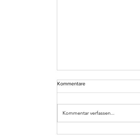
Kommentare
Kommentar verfassen...
Bohrbrunnenpflege