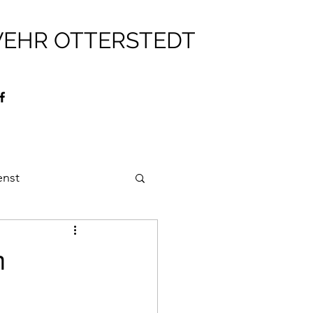
WEHR OTTERSTEDT
enst
ehr
Brandschutz
m