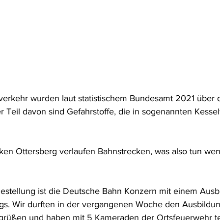
verkehr wurden laut statistischem Bundesamt 2021 über 
er Teil davon sind Gefahrstoffe, die in sogenannten Kess
ken Ottersberg verlaufen Bahnstrecken, was also tun we
estellung ist die Deutsche Bahn Konzern mit einem Ausb
gs. Wir durften in der vergangenen Woche den Ausbildu
grüßen und haben mit 5 Kameraden der Ortsfeuerwehr 