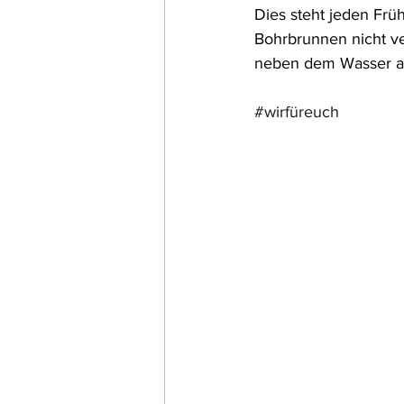
Dies steht jeden Frü
Bohrbrunnen nicht ve
neben dem Wasser au
#wirfüreuch