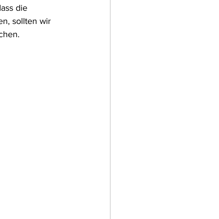
ass die 
, sollten wir 
chen.