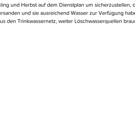
hling und Herbst auf dem Dienstplan um sicherzustellen, d
rsanden und sie ausreichend Wasser zur Verfügung haben
s den Trinkwassernetz, weiter Löschwasserquellen brau