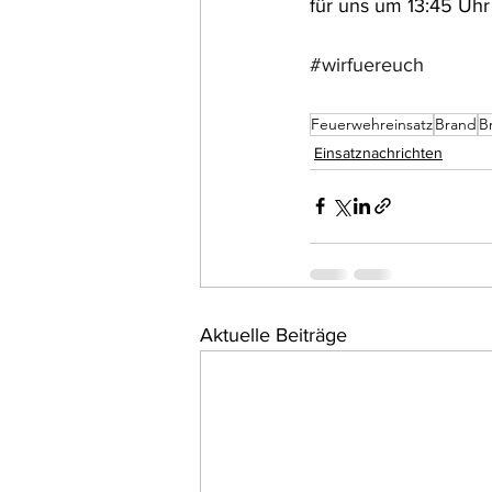
für uns um 13:45 Uhr
#wirfuereuch
Feuerwehreinsatz
Brand
B
Einsatznachrichten
Aktuelle Beiträge