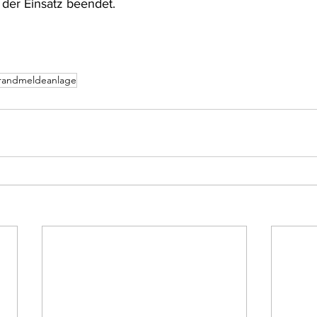
 der Einsatz beendet.
randmeldeanlage