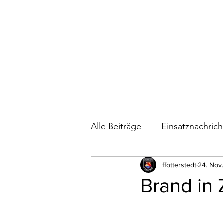
Alle Beiträge
Einsatznachric
Bautagebuch Feuerwehrhau
ffotterstedt
24. Nov
Brand in
Wettkämpfe