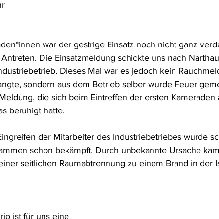
hr
n
n*innen war der gestrige Einsatz noch nicht ganz verdaut
m Antreten. Die Einsatzmeldung schickte uns nach Narthau
ndustriebetrieb. Dieses Mal war es jedoch kein Rauchmeld
angte, sondern aus dem Betrieb selber wurde Feuer geme
eldung, die sich beim Eintreffen der ersten Kameraden 
s beruhigt hatte.
ingreifen der Mitarbeiter des Industriebetriebes wurde s
Flammen schon bekämpft. Durch unbekannte Ursache kam 
ner seitlichen Raumabtrennung zu einem Brand in der Is
o ist für uns eine 