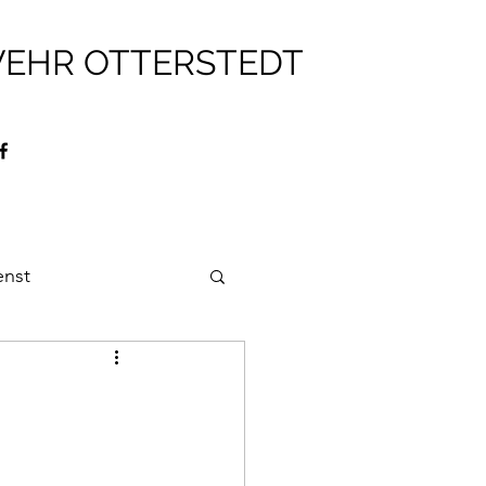
WEHR OTTERSTEDT
enst
ehr
Brandschutz