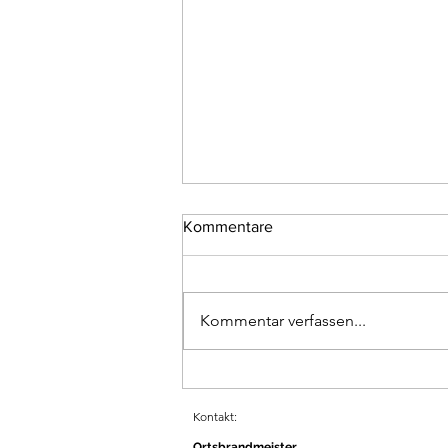
Kommentare
Türöffnung
Kommentar verfassen...
Kontakt:
Ortsbrandmeister