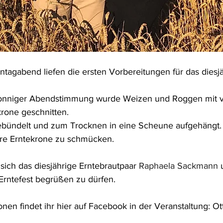
tagabend liefen die ersten Vorbereitungen für das diesjä
sonniger Abendstimmung wurde Weizen und Roggen mit vi
krone geschnitten.
bündelt und zum Trocknen in eine Scheune aufgehängt. 
ere Erntekrone zu schmücken.
sich das diesjährige Erntebrautpaar 
Raphaela Sackmann
 
Erntefest begrüßen zu dürfen.
nen findet ihr hier auf Facebook in der Veranstaltung: Ot