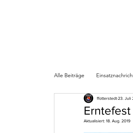
Alle Beiträge
Einsatznachric
Bautagebuch Feuerwehrhau
ffotterstedt
23. Juli
Erntefest
Aktualisiert:
18. Aug. 2019
Wettkämpfe