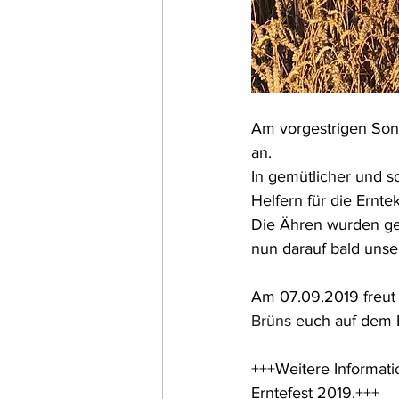
Am vorgestrigen Sonn
an.
In gemütlicher und 
Helfern für die Ernte
Die Ähren wurden ge
nun darauf bald uns
Am 07.09.2019 freut 
Brüns
 euch auf dem 
+++Weitere Informatio
Erntefest 2019.+++