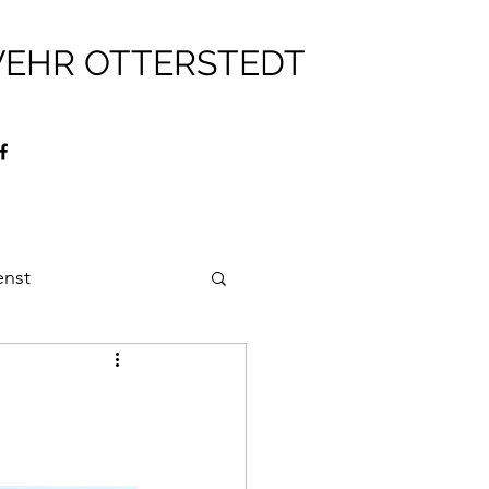
WEHR OTTERSTEDT
enst
ehr
Brandschutz