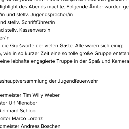
ghlight des Abends machte. Folgende Ämter wurden ge
in und stellv. Jugendsprecher/in
nd stellv. Schriftführer/in
d stellv. Kassenwart/in
er/in
 die Grußworte der vielen Gäste. Alle waren sich einig:
, wie in so kurzer Zeit eine so tolle große Gruppe entstan
eine lebhafte engagierte Truppe in der Spaß und Kamera
reshauptversammlung der Jugendfeuerwehr
rmeister Tim Willy Weber
ter Ulf Nienaber
Reinhard Schloo 
eiter Marco Lorenz 
dmeister Andreas Böschen