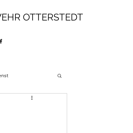
WEHR OTTERSTEDT
enst
ehr
Brandschutz