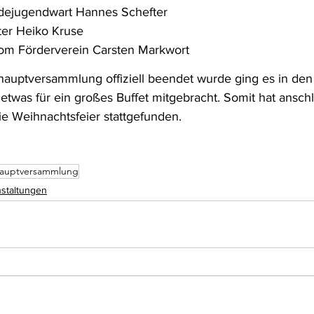
ndejugendwart Hannes Schefter
er Heiko Kruse  
vom Förderverein Carsten Markwort
auptversammlung offiziell beendet wurde ging es in den
n etwas für ein großes Buffet mitgebracht. Somit hat ansch
e Weihnachtsfeier stattgefunden.
hauptversammlung
staltungen