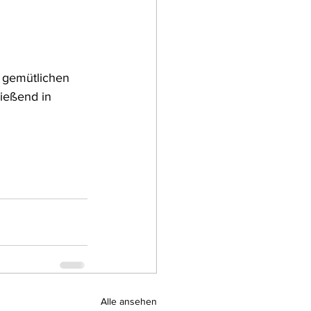
 gemütlichen 
ließend in 
Alle ansehen