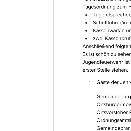
Tagesordnung zum Hi
Jugendsprecher/
Schriftführer/in u
Kassenwart/in un
zwei Kassenprüf
Anschließend folgten
Es ist schön zu sehen
Jugendfeuerwehr ist 
erster Stelle stehen.
Gäste der Jah
Gemeindebürge
Ortsbürgermeis
Ortsvorsteher 
Ordnungsamtsl
Gemeindebran