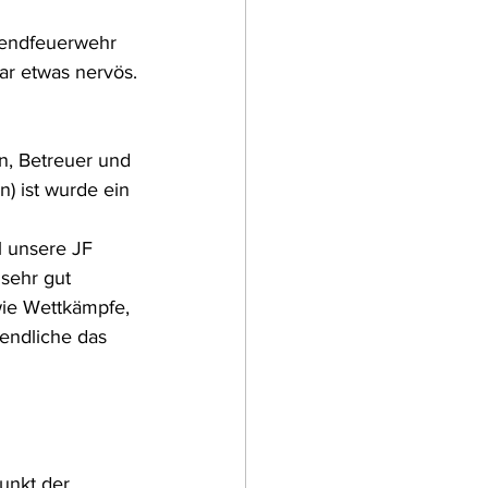
gendfeuerwehr 
gar etwas nervös.
 
n, Betreuer und 
) ist wurde ein 
 unsere JF 
sehr gut 
ie Wettkämpfe, 
endliche das 
unkt der 