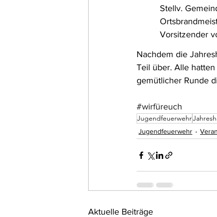
Stellv. Gemei
Ortsbrandmeist
Vorsitzender 
Nachdem die Jahresh
Teil über. Alle hatte
gemütlicher Runde di
#wirfüreuch
Jugendfeuerwehr
Jahres
Jugendfeuerwehr
Veran
Aktuelle Beiträge