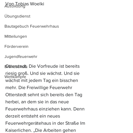
Von Tobias Woelki
Ausbildung
Übungsdienst
Bautagebuch Feuerwehrhaus
Mitteilungen
Förderverein
Jugendfeuerwehr
Otterstedt. Die Vorfreude ist bereits 
Brandschutz
riesig groß. Und sie wächst. Und sie 
Wettkämpfe
wächst mit jedem Tag ein bisschen 
mehr. Die Freiwillige Feuerwehr 
Otterstedt sehnt sich bereits den Tag 
herbei, an dem sie in das neue 
Feuerwehrhaus einziehen kann. Denn 
derzeit entsteht ein neues 
Feuerwehrgerätehaus in der Straße Im 
Kaiserlichen. „Die Arbeiten gehen 