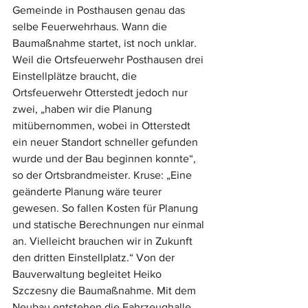
Gemeinde in Posthausen genau das 
selbe Feuerwehrhaus. Wann die 
Baumaßnahme startet, ist noch unklar. 
Weil die Ortsfeuerwehr Posthausen drei 
Einstellplätze braucht, die 
Ortsfeuerwehr Otterstedt jedoch nur 
zwei, „haben wir die Planung 
mitübernommen, wobei in Otterstedt 
ein neuer Standort schneller gefunden 
wurde und der Bau beginnen konnte“, 
so der Ortsbrandmeister. Kruse: „Eine 
geänderte Planung wäre teurer 
gewesen. So fallen Kosten für Planung 
und statische Berechnungen nur einmal 
an. Vielleicht brauchen wir in Zukunft 
den dritten Einstellplatz.“ Von der 
Bauverwaltung begleitet Heiko 
Szczesny die Baumaßnahme. Mit dem 
Neubau entstehen die Fahrzeughalle, 