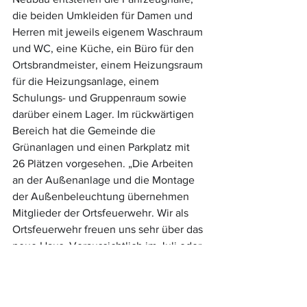
die beiden Umkleiden für Damen und 
Herren mit jeweils eigenem Waschraum 
und WC, eine Küche, ein Büro für den 
Ortsbrandmeister, einem Heizungsraum 
für die Heizungsanlage, einem 
Schulungs- und Gruppenraum sowie 
darüber einem Lager. Im rückwärtigen 
Bereich hat die Gemeinde die 
Grünanlagen und einen Parkplatz mit 
26 Plätzen vorgesehen. „Die Arbeiten 
an der Außenanlage und die Montage 
der Außenbeleuchtung übernehmen 
Mitglieder der Ortsfeuerwehr. Wir als 
Ortsfeuerwehr freuen uns sehr über das 
neue Haus. Voraussichtlich im Juli oder 
im August können wir einziehen. 
Angedacht ist im Oktober die neuen 
Räume der Öffentlichkeit bei einem Tag 