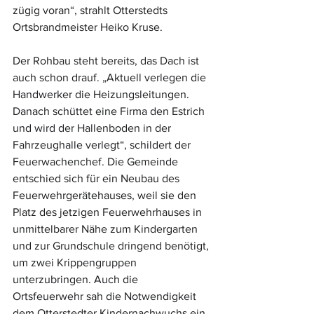
zügig voran“, strahlt Otterstedts 
Ortsbrandmeister Heiko Kruse.
Der Rohbau steht bereits, das Dach ist 
auch schon drauf. „Aktuell verlegen die 
Handwerker die Heizungsleitungen. 
Danach schüttet eine Firma den Estrich 
und wird der Hallenboden in der 
Fahrzeughalle verlegt“, schildert der 
Feuerwachenchef. Die Gemeinde 
entschied sich für ein Neubau des 
Feuerwehrgerätehauses, weil sie den 
Platz des jetzigen Feuerwehrhauses in 
unmittelbarer Nähe zum Kindergarten 
und zur Grundschule dringend benötigt, 
um zwei Krippengruppen 
unterzubringen. Auch die 
Ortsfeuerwehr sah die Notwendigkeit 
dem Otterstedter Kindernachwuchs ein 