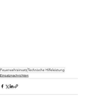
Feuerwehreinsatz
Technische Hilfeleistung
Einsatznachrichten