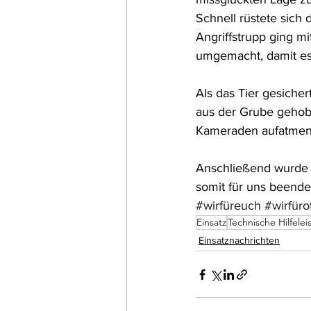
Schnell rüstete sich 
Angriffstrupp ging m
umgemacht, damit es
Als das Tier gesicher
aus der Grube gehobe
Kameraden aufatmen: 
Anschließend wurde 
somit für uns beende
#wirfüreuch
#wirfüro
Einsatz
Technische Hilfelei
Einsatznachrichten