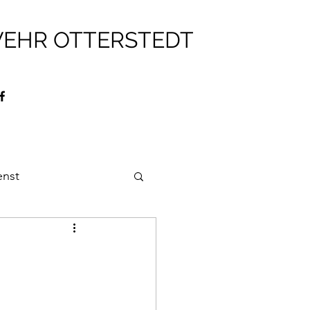
WEHR OTTERSTEDT
enst
ehr
Brandschutz