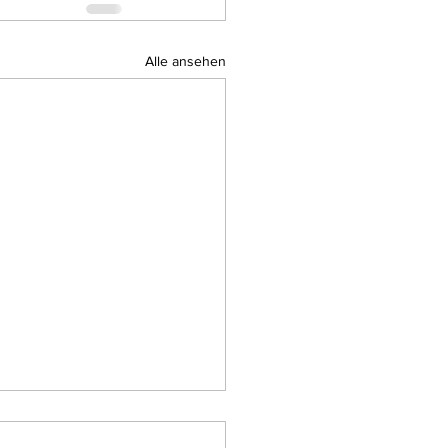
Alle ansehen
atz 9/2025