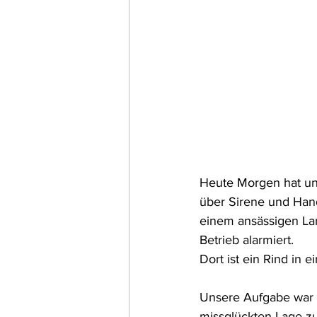
Heute Morgen hat uns
über Sirene und Han
einem ansässigen Lan
Betrieb alarmiert.
Dort ist ein Rind in e
Unsere Aufgabe war e
missglückten Lage zu