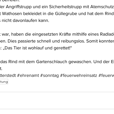
der Angriffstrupp und ein Sicherheitstrupp mit Atemschutz
it Wathosen bekleidet in die Güllegrube und hat dem Rind 
 nicht davonlaufen kann.
t war, haben die eingesetzten Kräfte mithilfe eines Radlad
n. Dies passierte schnell und reibungslos. Somit konnten
„Das Tier ist wohlauf und gerettet!“ 
das Rind mit dem Gartenschlauch gewaschen. Und der Ei
t.
tterstedt
#ehrenamt
#sonntag
#feuerwehreinsatz
#feuer
stung