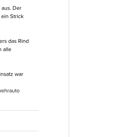
 aus. Der 
ein Strick 
ers das Rind 
 alle 
nsatz war 
wehrauto