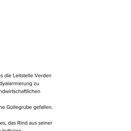
 die Leitstelle Verden 
dyalarmierung zu 
dwirtschaftlichen 
ine Güllegrube gefallen.
s, das Rind aus seiner 
 befreien.