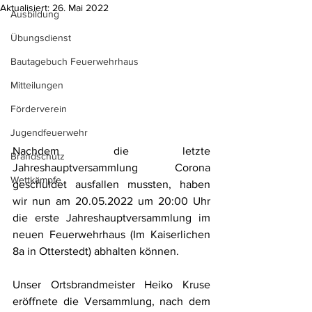
Aktualisiert:
26. Mai 2022
Ausbildung
Übungsdienst
Bautagebuch Feuerwehrhaus
Mitteilungen
Förderverein
Jugendfeuerwehr
Nachdem die letzte 
Brandschutz
Jahreshauptversammlung Corona 
Wettkämpfe
geschuldet ausfallen mussten, haben 
wir nun am 20.05.2022 um 20:00 Uhr 
die erste Jahreshauptversammlung im 
neuen Feuerwehrhaus (Im Kaiserlichen 
8a in Otterstedt) abhalten können.
Unser Ortsbrandmeister Heiko Kruse 
eröffnete die Versammlung, nach dem 