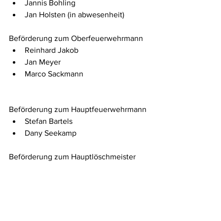
Jannis Bohling
Jan Holsten (in abwesenheit)
Beförderung zum Oberfeuerwehrmann
Reinhard Jakob
Jan Meyer
Marco Sackmann
Beförderung zum Hauptfeuerwehrmann
Stefan Bartels
Dany Seekamp
Beförderung zum Hauptlöschmeister
Nils Reinke
Ehrungen
Volker Willenbrock 		(25 Jahre)
Adolf Funke 			(50 Jahre)