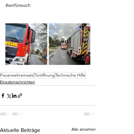
#wirfüreuch
Feuerwehreinsatz
Türöffnung
Technische Hilfe
Einsatznachrichten
Alle ansehen
Aktuelle Beiträge