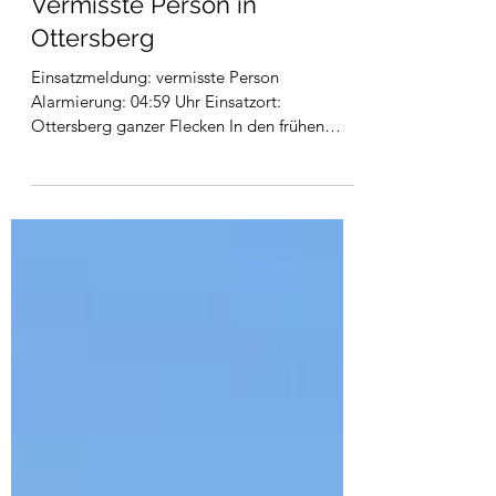
20. Aug. 2021
Vermisste Person in
Ottersberg
Einsatzmeldung: vermisste Person
Alarmierung: 04:59 Uhr Einsatzort:
Ottersberg ganzer Flecken In den frühen
Morgenstunden wurden wir von...