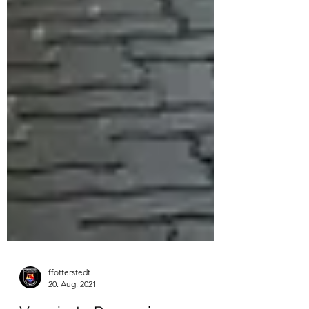
ffotterstedt