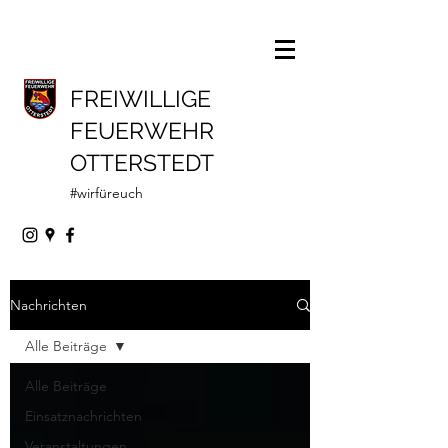
FREIWILLIGE
FEUERWEHR
OTTERSTEDT
#wirfüreuch
Nachrichten
Alle Beiträge
Alle Beiträge
Einsatznachrichten
Veranstaltungen