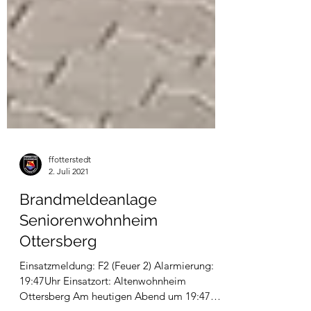
ffotterstedt
2. Juli 2021
Brandmeldeanlage
Seniorenwohnheim
Ottersberg